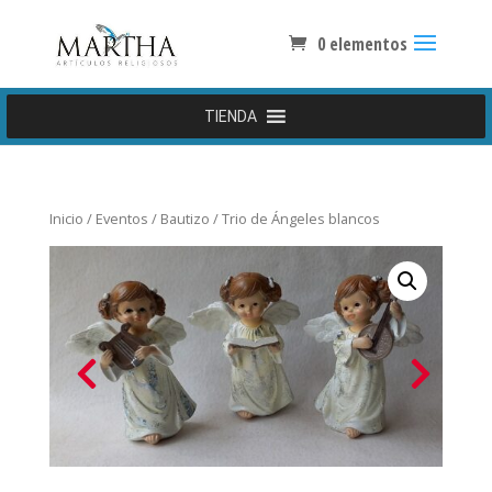
0 elementos
TIENDA
Inicio
/
Eventos
/
Bautizo
/ Trio de Ángeles blancos