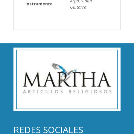
Arpa, Violin,
Instrumento
Guitarra
REDES SOCIALES