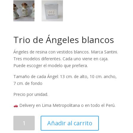
Trio de Ángeles blancos
Ángeles de resina con vestidos blancos. Marca Santini.
Tres modelos diferentes. Cada uno viene en caja.
Puede escoger el modelo que prefiera.
Tamaño de cada Ángel: 13 cm. de alto, 10 cm. ancho,
7 cm. de fondo
Precio por unidad.
Delivery en Lima Metropolitana o en todo el Perú.
Trio
Añadir al carrito
de
Ángeles