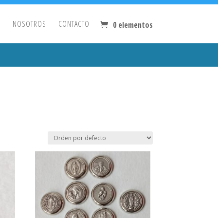
O
NOSOTROS
CONTACTO
0 elementos