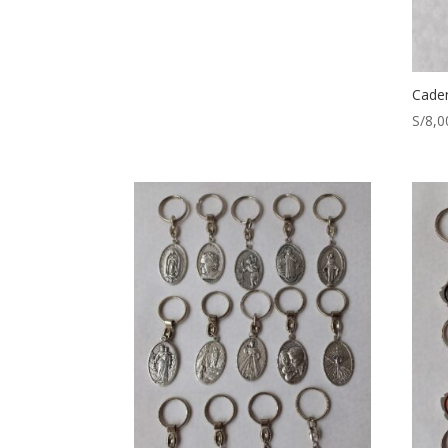
Cade
S/
8,0