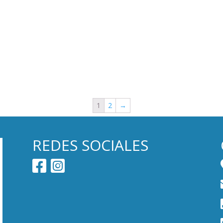
1
2
→
REDES SOCIALES