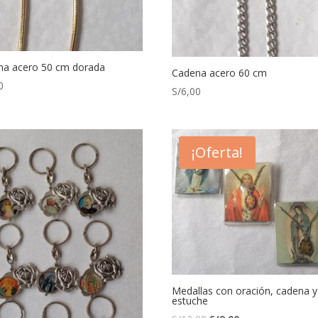
na acero 50 cm dorada
Cadena acero 60 cm
0
S/
6,00
¡Oferta!
Medallas con oración, cadena y
estuche