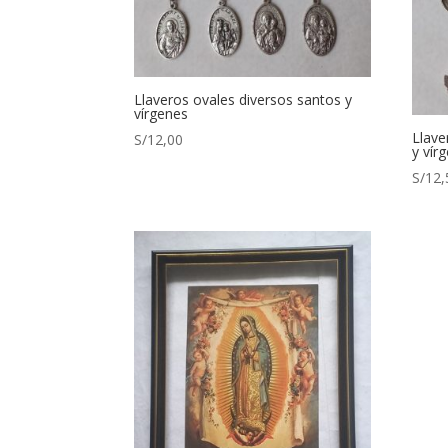
Llaveros ovales diversos santos y
vírgenes
Llave
S/
12,00
y vír
S/
12,