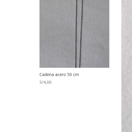
Cadena acero 50 cm
S/
4,00