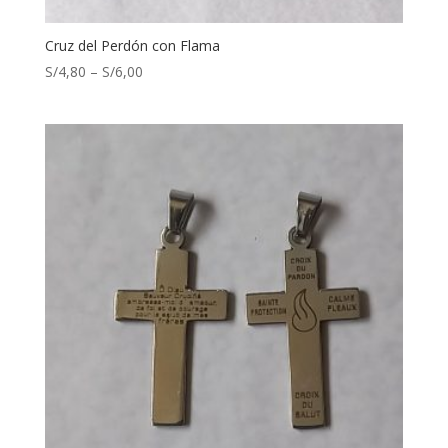
Cruz del Perdón con Flama
S/
4,80
–
S/
6,00