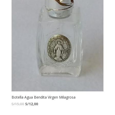
Botella Agua Bendita Virgen Milagrosa
S/
15,00
S/
12,00