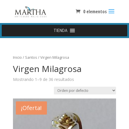
0 elementos
TIENDA
Inicio
/
Santos
/ Virgen Milagrosa
Virgen Milagrosa
Mostrando 1–9 de 36 resultados
¡Oferta!