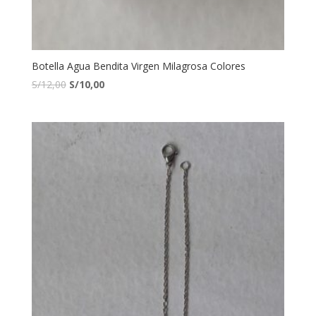
Botella Agua Bendita Virgen Milagrosa Colores
S/
12,00
S/
10,00