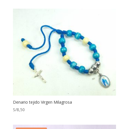
Denario tejido Virgen Milagrosa
S/
8,50