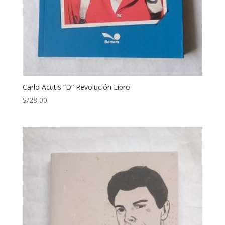
Carlo Acutis “D” Revolución Libro
S/
28,00