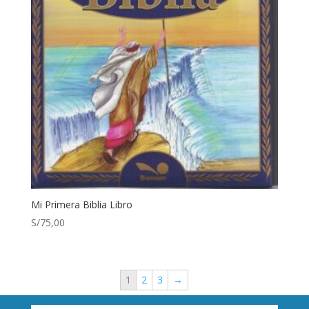
Mi Primera Biblia Libro
S/
75,00
1
2
3
→