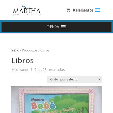
0 elementos
TIENDA
Inicio
/
Productos
/ Libros
Libros
Mostrando 1–9 de 23 resultados