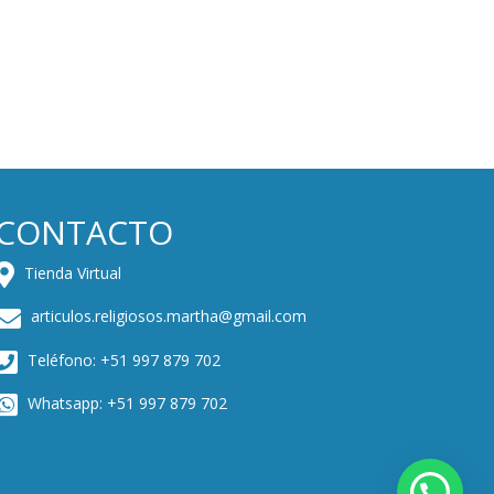
CONTACTO
Tienda Virtual
articulos.religiosos.martha@gmail.com
Teléfono: +51 997 879 702
Whatsapp: +51 997 879 702