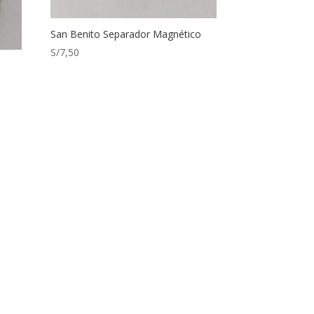
San Benito Separador Magnético
S/
7,50