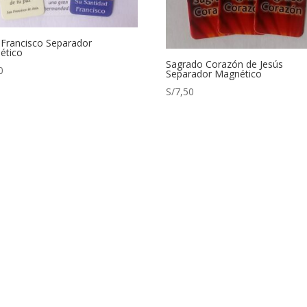
Francisco Separador
ético
Sagrado Corazón de Jesús
0
Separador Magnético
S/
7,50