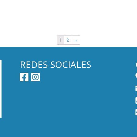
1
2
→
REDES SOCIALES