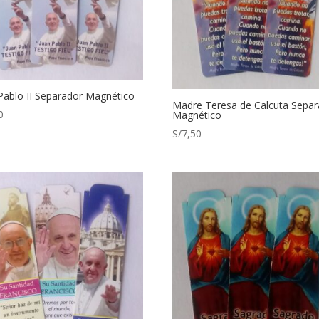
Pablo II Separador Magnético
Madre Teresa de Calcuta Separ
0
Magnético
S/
7,50