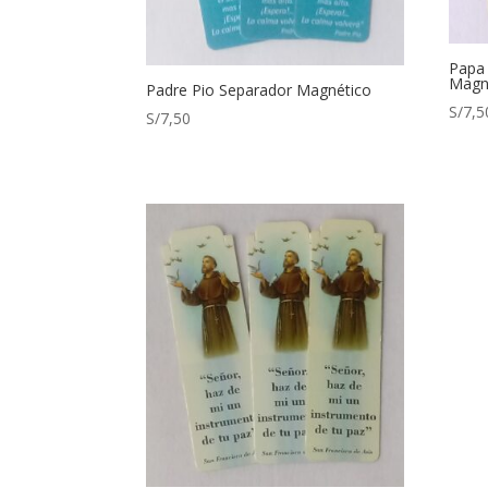
Papa 
Magn
Padre Pio Separador Magnético
S/
7,5
S/
7,50