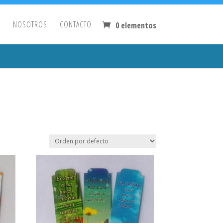
O
NOSOTROS
CONTACTO
0 elementos