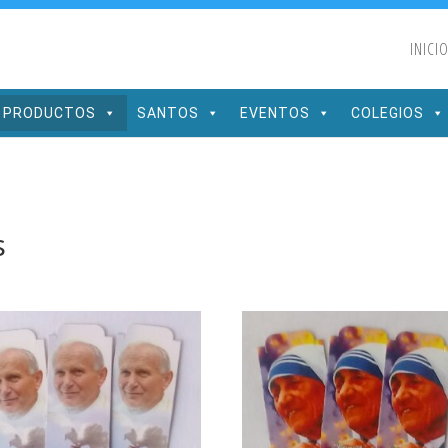
INICI
PRODUCTOS
SANTOS
EVENTOS
COLEGIOS
s